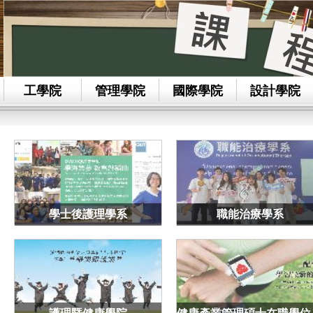
工學院
管理學院
國際學院
設計學院
學士後護理學系
職能治療學系