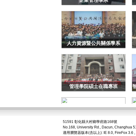
企業管理學系
人力資源暨公共關係學系
管理學院碩士在職專班
51591 彰化縣大村鄉學府路168號
No.168, University Rd., Dacun, Changhua 5
商業經營國際學士學位學程
適用瀏覽器版本(含以上): IE 8.0, FireFox 3.6 ,