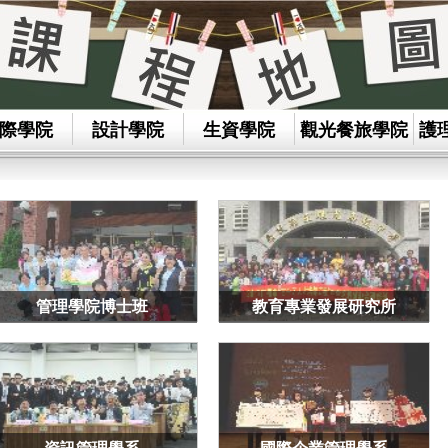
際學院
設計學院
生資學院
觀光餐旅學院
護
管理學院博士班
教育專業發展研究所