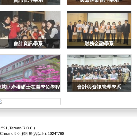
資訊管理學系
國際企業管理學系
會計資訊學系
財務金融學系
智慧財產權碩士在職學位學程
會計與資訊管理學系
1591, Taiwan(R.O.C.)
商業經營國際碩士學位學程
 Chrome 9.0, 解析度(含以上): 1024*768