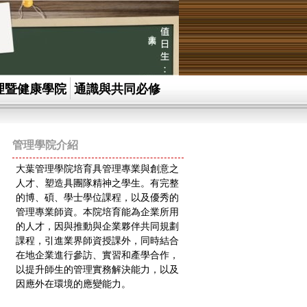
大葉大學
理暨健康學院
通識與共同必修
管理學院介紹
大葉管理學院培育具管理專業與創意之
人才、塑造具團隊精神之學生。有完整
的博、碩、學士學位課程，以及優秀的
管理專業師資。本院培育能為企業所用
的人才，因與推動與企業夥伴共同規劃
課程，引進業界師資授課外，同時結合
在地企業進行參訪、實習和產學合作，
以提升師生的管理實務解決能力，以及
因應外在環境的應變能力。