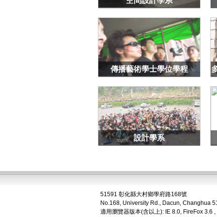
空間設計學系
傳播藝術學士學位學程
設計學系
51591 彰化縣大村鄉學府路168號
No.168, University Rd., Dacun, Changhua 5
適用瀏覽器版本(含以上): IE 8.0, FireFox 3.6 ,