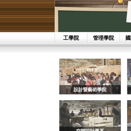
工學院
管理學院
國
設計暨藝術學院