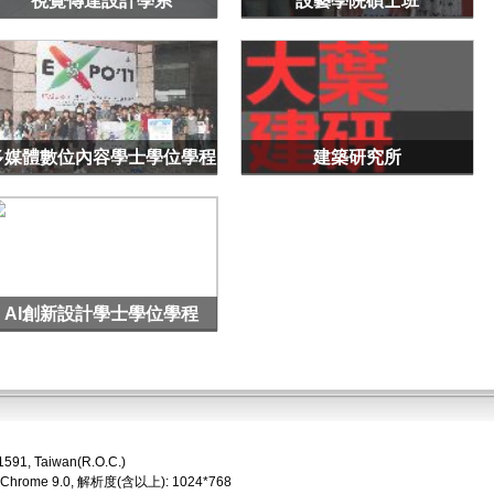
視覺傳達設計學系
設藝學院碩士班
多媒體數位內容學士學位學程
建築研究所
AI創新設計學士學位學程
1591, Taiwan(R.O.C.)
 Chrome 9.0, 解析度(含以上): 1024*768