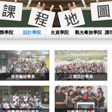
際學院
設計學院
生資學院
觀光餐旅學院
護
造形藝術學系
工業設計學系